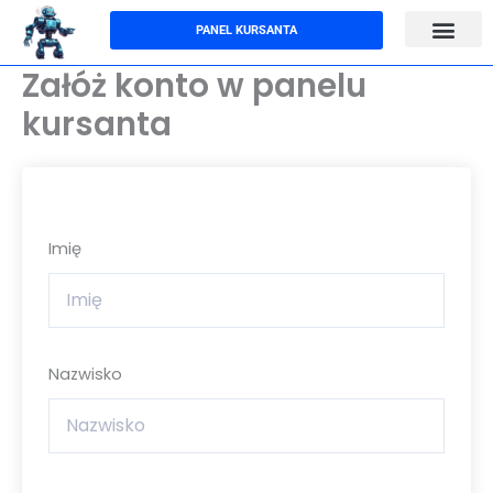
Przejdź
PANEL KURSANTA
do
treści
Załóż konto w panelu
kursanta
Imię
Nazwisko