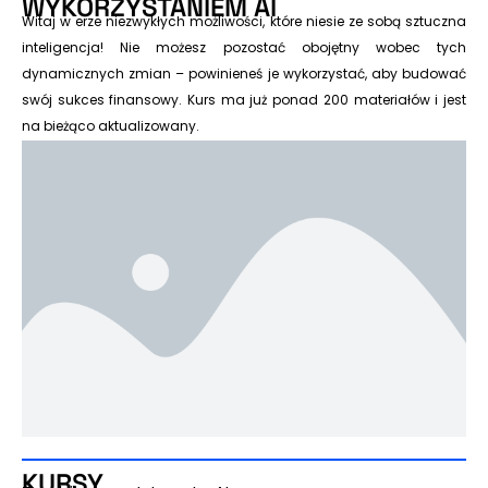
WYKORZYSTANIEM AI
Witaj w erze niezwykłych możliwości, które niesie ze sobą sztuczna
inteligencja! Nie możesz pozostać obojętny wobec tych
dynamicznych zmian – powinieneś je wykorzystać, aby budować
swój sukces finansowy. Kurs ma już ponad 200 materiałów i jest
na bieżąco aktualizowany.
KURSY
Pierwotna
Aktualna