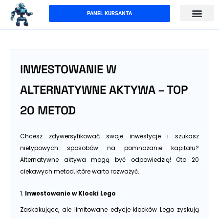
Przejdź
PANEL KURSANTA
do
treści
INWESTOWANIE W
ALTERNATYWNE AKTYWA – TOP
20 METOD
Chcesz zdywersyfikować swoje inwestycje i szukasz
nietypowych sposobów na pomnażanie kapitału?
Alternatywne aktywa mogą być odpowiedzią! Oto 20
ciekawych metod, które warto rozważyć.
1.
Inwestowanie w Klocki Lego
Zaskakujące, ale limitowane edycje klocków Lego zyskują