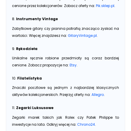
cenione przez kolekcjonerów. Zobacz oferty na:
Pik.sklep.pl
.
8.
Instrumenty Vintage
Zabytkowe gitary czy pianina potrafią znacząco zyskać na
wartości. Więcej znajdziesz na:
GitaryVintage.pl
.
9.
Rękodzieła
Unikalne ręcznie robione przedmioty są coraz bardziej
cenione. Zobacz propozycje na:
Etsy
.
10.
Filatelistyka
Znaczki pocztowe są jednym z najbardziej klasycznych
aktywów kolekcjonerskich. Przejrzyj oferty na:
Allegro
.
11.
Zegarki Luksusowe
Zegarki marek takich jak Rolex czy Patek Philippe to
inwestycje na lata. Odkryj więcej na:
Chrono24
.