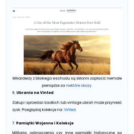
Miliarderzy z bliskiego wschodu są skłonni zapłacić niemałe
pieniądze za
niektóre okazy.
6.
Ubrania na Vinted
Zakup i sprzedaż rzadkich lub vintage ubrań może przynieść
zysk. Przeglądaj kolekcje na:
Vinted
.
7.
Pamiątki Wojenne i Kolekcje
Militaria, odznaczenia czy inne pamiątki historyczne są