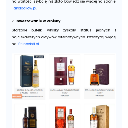
na wartości szybciej niż złoto. Dowiedz się więcej na stronie:
Fanklockow.pl
.
2.
Inwestowanie w Whisky
Starzone butelki whisky zyskały status jednych z
najciekawszych aktywów alternatywnych. Przeczytaj więcej
na:
Stilnovisti.pl
.