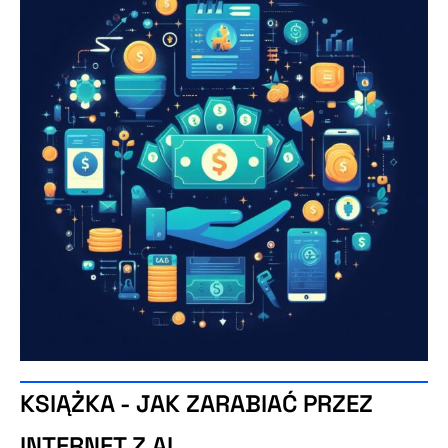
KSIĄŻKA - JAK ZARABIAĆ PRZEZ
INTERNET Z AI