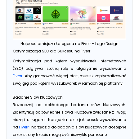
Najpopularniejsza kategoria na Fiverr – Logo Design
Optymalizacja SEO dla Sukcesu na Fiverr
Optymalizacja pod kątem wyszukiwarek internetowych
(SEO) odgrywa istotną rolę w algorytmie wyszukiwania
Fiverr
. Aby generować więcej ofert, musisz zoptymalizować
swój gig pod kątem wyszukiwarek w ramach tej platformy.
Badanie Słów Kluczowych
Rozpocznij od dokładnego badania słów kluczowych.
Zidentyfikuj odpowiednie słowa kluczowe związane z Twoją
niszą i usługami. Narzędzia takie jak pasek wyszukiwania
na
Fiverr
i narzędzia do badania słów kluczowych dostępne
przez strony trzecie mogą być niezwykle pomocne.