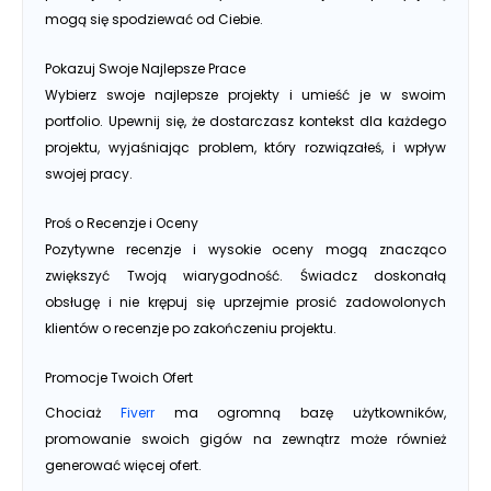
mogą się spodziewać od Ciebie.
Pokazuj Swoje Najlepsze Prace
Wybierz swoje najlepsze projekty i umieść je w swoim
portfolio. Upewnij się, że dostarczasz kontekst dla każdego
projektu, wyjaśniając problem, który rozwiązałeś, i wpływ
swojej pracy.
Proś o Recenzje i Oceny
Pozytywne recenzje i wysokie oceny mogą znacząco
zwiększyć Twoją wiarygodność. Świadcz doskonałą
obsługę i nie krępuj się uprzejmie prosić zadowolonych
klientów o recenzje po zakończeniu projektu.
Promocje Twoich Ofert
Chociaż
Fiverr
ma ogromną bazę użytkowników,
promowanie swoich gigów na zewnątrz może również
generować więcej ofert.