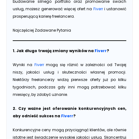
budowanie silnego portfolio oraz promowanie swoich
usług, możesz generować więcej ofert na
Fiverr
i ustanowić
prosperującą karierę freelancera.
Najczęściej Zadawane Pytania
1. Jak długo trwają zmiany wyników na
Fiverr
?
Wyniki na
Fiverr
mogą się różnić w zależności od Twojej
niszy, jakości usług i skuteczności własnej promocji.
Niektórzy freelancerzy widzą pierwsze oferty już po kilku
tygodniach, podczas gdy inni mogą potrzebować kilku
miesięcy, by zdobyć uznanie.
2. Czy ważne jest oferowanie konkurencyjnych cen,
aby odnieść sukces na
Fiverr
?
Konkurencyjne ceny mogą przyciągnąć klientów, ale równie
istotne jest świadczenie wysokiej jakości usług. Skoncentruj