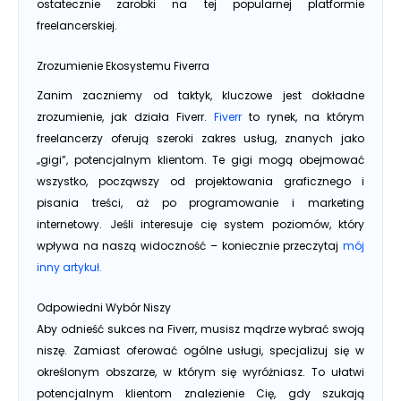
ostatecznie zarobki na tej popularnej platformie
freelancerskiej.
Zrozumienie Ekosystemu Fiverra
Zanim zaczniemy od taktyk, kluczowe jest dokładne
zrozumienie, jak działa Fiverr.
Fiverr
to rynek, na którym
freelancerzy oferują szeroki zakres usług, znanych jako
„gigi”, potencjalnym klientom. Te gigi mogą obejmować
wszystko, począwszy od projektowania graficznego i
pisania treści, aż po programowanie i marketing
internetowy. Jeśli interesuje cię system poziomów, który
wpływa na naszą widoczność – koniecznie przeczytaj
mój
inny artykuł.
Odpowiedni Wybór Niszy
Aby odnieść sukces na Fiverr, musisz mądrze wybrać swoją
niszę. Zamiast oferować ogólne usługi, specjalizuj się w
określonym obszarze, w którym się wyróżniasz. To ułatwi
potencjalnym klientom znalezienie Cię, gdy szukają