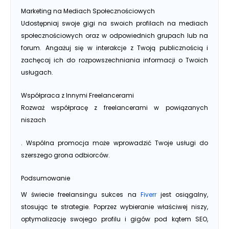
Marketing na Mediach Społecznościowych
Udostępniaj swoje gigi na swoich profilach na mediach
społecznościowych oraz w odpowiednich grupach lub na
forum. Angażuj się w interakcje z Twoją publicznością i
zachęcaj ich do rozpowszechniania informacji o Twoich
usługach.
Współpraca z Innymi Freelancerami
Rozważ współpracę z freelancerami w powiązanych
niszach
. Wspólna promocja może wprowadzić Twoje usługi do
szerszego grona odbiorców.
Podsumowanie
W świecie freelansingu sukces na
Fiverr
jest osiągalny,
stosując te strategie. Poprzez wybieranie właściwej niszy,
optymalizację swojego profilu i gigów pod kątem SEO,