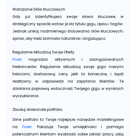
Wdrażanie Słów Kluczowych
Gdy już zidentyfikujesz swoje słowa kluczowe, w
strategiczny sposób wstaw je do tytułu gigu, opisu i tagów.
Jednak unikaj nadmiernego stosowania słów kluczowych;
spraw, aby treść brzmiała naturalnie i angażująco.
Regularnie Aktualizuj Swoje Oferty
Fiverr
nagradza aktywnych i zaangażowanych
freelancerów. Regularnie aktualizuj swoje giga nowymi
treściami, dostosowuj ceny, jeśli to konieczne, i bądź
reaktywny w odpowiedzi na zapytania klientów. Te
działania poprawią widoczność Twojego gigu w wynikach
wyszukiwania.
Zbuduj doskonałe portfolio
Silne portfolio to Twoje najlepsze narzędzie marketingowe
na
Fiverr
. Pokazuje Twoje umiejętności i pomaga
potencjalnym klientom wyobrazić sobie jakość pracy, jaką