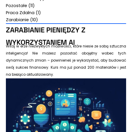
Pozostałe
(11)
Praca Zdalna
(1)
Zarabianie
(10)
ZARABIANIE PIENIĘDZY Z
WYKORZYSTANIEM AI
Witaj w erze niezwykłych możliwości, które niesie ze sobą sztuczna
inteligencja! Nie możesz pozostać obojętny wobec tych
dynamicznych zmian – powinieneś je wykorzystać, aby budować
swój sukces finansowy. Kurs ma już ponad 200 materiałów i jest
na bieżąco aktualizowany.