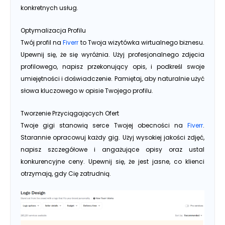
konkretnych usług.
Optymalizacja Profilu
Twój profil na
Fiverr
to Twoja wizytówka wirtualnego biznesu.
Upewnij się, że się wyróżnia. Użyj profesjonalnego zdjęcia
profilowego, napisz przekonujący opis, i podkreśl swoje
umiejętności i doświadczenie. Pamiętaj, aby naturalnie użyć
słowa kluczowego w opisie Twojego profilu.
Tworzenie Przyciągających Ofert
Twoje gigi stanowią serce Twojej obecności na
Fiverr
.
Starannie opracowuj każdy gig. Użyj wysokiej jakości zdjęć,
napisz szczegółowe i angażujące opisy oraz ustal
konkurencyjne ceny. Upewnij się, że jest jasne, co klienci
otrzymają, gdy Cię zatrudnią.