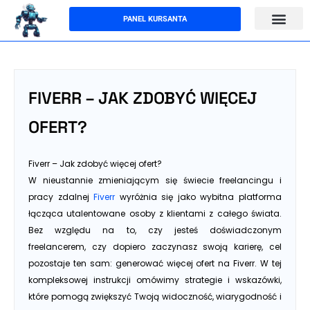
Przejdź
PANEL KURSANTA
do
treści
FIVERR – JAK ZDOBYĆ WIĘCEJ
OFERT?
Fiverr – Jak zdobyć więcej ofert?
W nieustannie zmieniającym się świecie freelancingu i
pracy zdalnej
Fiverr
wyróżnia się jako wybitna platforma
łącząca utalentowane osoby z klientami z całego świata.
Bez względu na to, czy jesteś doświadczonym
freelancerem, czy dopiero zaczynasz swoją karierę, cel
pozostaje ten sam: generować więcej ofert na Fiverr. W tej
kompleksowej instrukcji omówimy strategie i wskazówki,
które pomogą zwiększyć Twoją widoczność, wiarygodność i