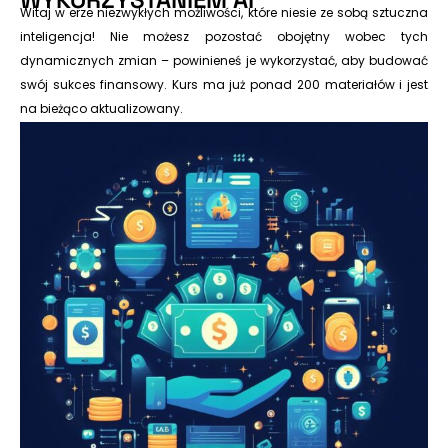
Witaj w erze niezwykłych możliwości, które niesie ze sobą sztuczna
inteligencja! Nie możesz pozostać obojętny wobec tych
dynamicznych zmian – powinieneś je wykorzystać, aby budować
swój sukces finansowy. Kurs ma już ponad 200 materiałów i jest
na bieżąco aktualizowany.