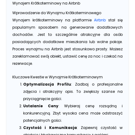
Wynajem Krótkoterminowy na Airbnb
Wprowadzenie do Wynajmu Krótkoterminowego
Wynajem krótkoterminowy na platformie
Airbnb
stał się
popularnym sposobem na generowanie dodatkowych
dochodów. Jest to szczególnie atrakcyjne dla osób
posiadających dodatkowe mieszkania lub wolne pokoje.
Proces wynajmu na Airbnb jest stosunkowo prosty. Możesz
zareklamować swój obiekt, ustawić cenę za noc i czekać na
rezerwacje.
Kluczowe Kwestie w Wynajmie Krótkoterminowym
Optymalizacja Profilu
: Zadbaj o profesjonalne
zdjęcia i atrakcyjny opis. To zwiększy szanse na
przyciągnięcie gości.
Ustalanie Ceny
: Wybieraj cenę rozsądną i
konkurencyjną. Zbyt wysoka cena może odstraszyć
potencjalnych gości.
Czystość i Komunikacja
: Zapewnij czystość w
obiekcie i błyskawiczną komunikację z gośćmi.