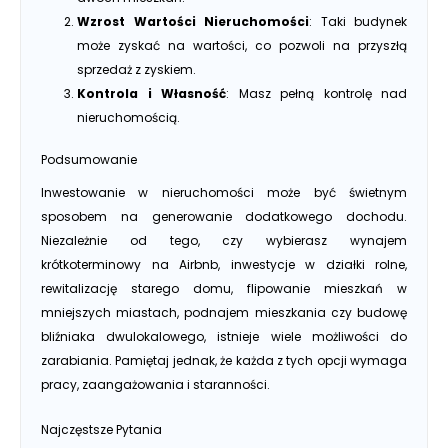
Wzrost Wartości Nieruchomości
: Taki budynek
może zyskać na wartości, co pozwoli na przyszłą
sprzedaż z zyskiem.
Kontrola i Własność
: Masz pełną kontrolę nad
nieruchomością.
Podsumowanie
Inwestowanie w nieruchomości może być świetnym
sposobem na generowanie dodatkowego dochodu.
Niezależnie od tego, czy wybierasz wynajem
krótkoterminowy na Airbnb, inwestycje w działki rolne,
rewitalizację starego domu, flipowanie mieszkań w
mniejszych miastach, podnajem mieszkania czy budowę
bliźniaka dwulokalowego, istnieje wiele możliwości do
zarabiania. Pamiętaj jednak, że każda z tych opcji wymaga
pracy, zaangażowania i staranności.
Najczęstsze Pytania