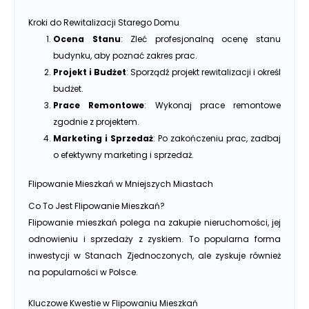
Kroki do Rewitalizacji Starego Domu
Ocena Stanu
: Zleć profesjonalną ocenę stanu
budynku, aby poznać zakres prac.
Projekt i Budżet
: Sporządź projekt rewitalizacji i określ
budżet.
Prace Remontowe
: Wykonaj prace remontowe
zgodnie z projektem.
Marketing i Sprzedaż
: Po zakończeniu prac, zadbaj
o efektywny marketing i sprzedaż.
Flipowanie Mieszkań w Mniejszych Miastach
Co To Jest Flipowanie Mieszkań?
Flipowanie mieszkań polega na zakupie nieruchomości, jej
odnowieniu i sprzedaży z zyskiem. To popularna forma
inwestycji w Stanach Zjednoczonych, ale zyskuje również
na popularności w Polsce.
Kluczowe Kwestie w Flipowaniu Mieszkań