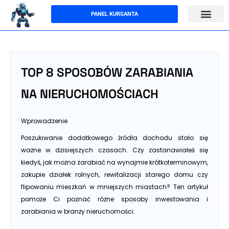
Przejdź
PANEL KURSANTA
do
treści
TOP 8 SPOSOBÓW ZARABIANIA
NA NIERUCHOMOŚCIACH
Wprowadzenie
Poszukiwanie dodatkowego źródła dochodu stało się
ważne w dzisiejszych czasach. Czy zastanawiałeś się
kiedyś, jak można zarabiać na wynajmie krótkoterminowym,
zakupie działek rolnych, rewitalizacji starego domu czy
flipowaniu mieszkań w mniejszych miastach? Ten artykuł
pomoże Ci poznać różne sposoby inwestowania i
zarabiania w branży nieruchomości.