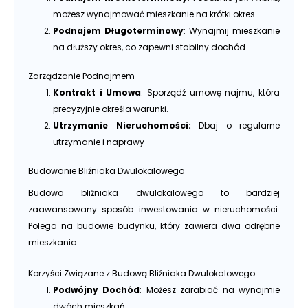
możesz wynajmować mieszkanie na krótki okres.
Podnajem Długoterminowy
: Wynajmij mieszkanie
na dłuższy okres, co zapewni stabilny dochód.
Zarządzanie Podnajmem
Kontrakt i Umowa
: Sporządź umowę najmu, która
precyzyjnie określa warunki.
Utrzymanie Nieruchomości:
Dbaj o regularne
utrzymanie i naprawy
Budowanie Bliźniaka Dwulokalowego
Budowa bliźniaka dwulokalowego to bardziej
zaawansowany sposób inwestowania w nieruchomości.
Polega na budowie budynku, który zawiera dwa odrębne
mieszkania.
Korzyści Związane z Budową Bliźniaka Dwulokalowego
Podwójny Dochód
: Możesz zarabiać na wynajmie
dwóch mieszkań.