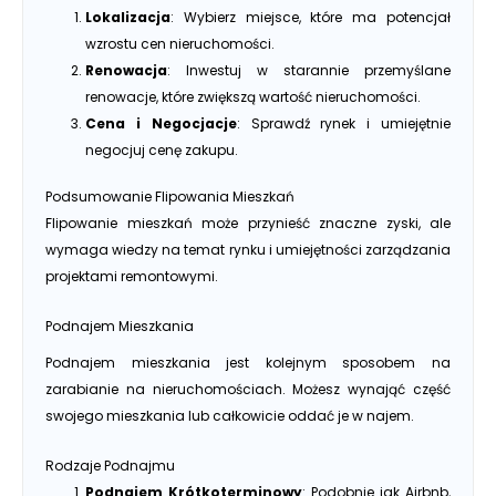
Lokalizacja
: Wybierz miejsce, które ma potencjał
wzrostu cen nieruchomości.
Renowacja
: Inwestuj w starannie przemyślane
renowacje, które zwiększą wartość nieruchomości.
Cena i Negocjacje
: Sprawdź rynek i umiejętnie
negocjuj cenę zakupu.
Podsumowanie Flipowania Mieszkań
Flipowanie mieszkań może przynieść znaczne zyski, ale
wymaga wiedzy na temat rynku i umiejętności zarządzania
projektami remontowymi.
Podnajem Mieszkania
Podnajem mieszkania jest kolejnym sposobem na
zarabianie na nieruchomościach. Możesz wynająć część
swojego mieszkania lub całkowicie oddać je w najem.
Rodzaje Podnajmu
Podnajem Krótkoterminowy
: Podobnie jak Airbnb,